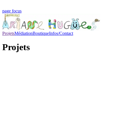
page focus
Projets
Médiation
Boutique
Infos/Contact
Projets